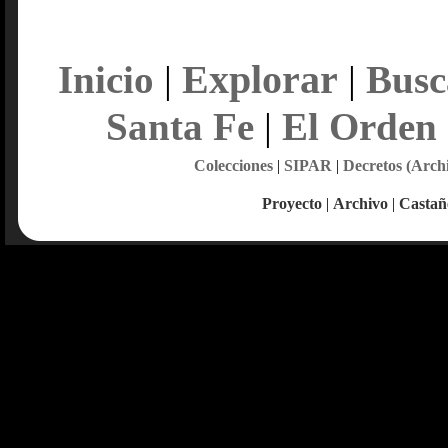
Explorar
Inicio
|
|
Busc
Santa Fe
|
El Orden
Colecciones
|
SIPAR
|
Decretos (Arch
Proyecto
|
Archivo
|
Castañ