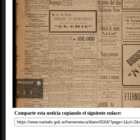
PAGINAS
1
2
3
Comparte esta noticia copiando el siguiente enlace: