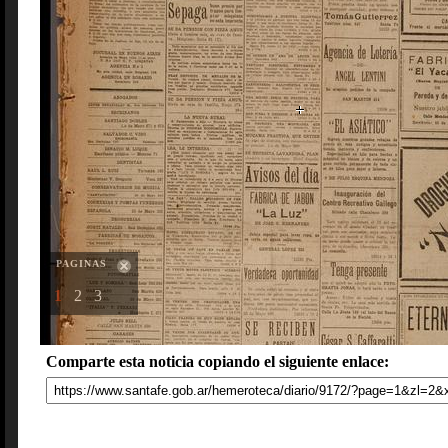
PAGINAS
1
2
3
Comparte esta noticia copiando el siguiente enlace: