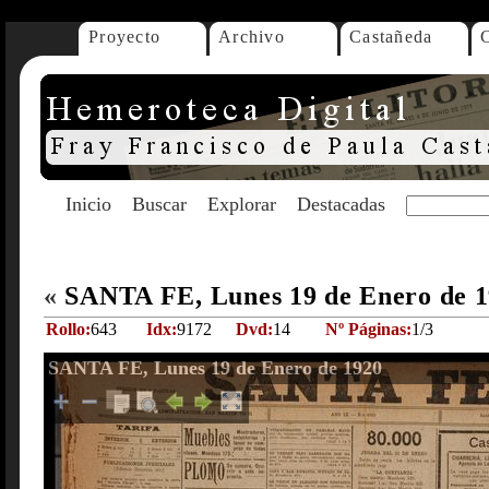
Proyecto
Archivo
Castañeda
Inicio
Buscar
Explorar
Destacadas
«
SANTA FE, Lunes 19 de Enero de 
Rollo:
643
Idx:
9172
Dvd:
14
Nº Páginas:
1/3
SANTA FE, Lunes 19 de Enero de 1920