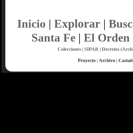
Explorar
Inicio
|
|
Busc
Santa Fe
|
El Orden
Colecciones
|
SIPAR
|
Decretos (Arch
Proyecto
|
Archivo
|
Castañ