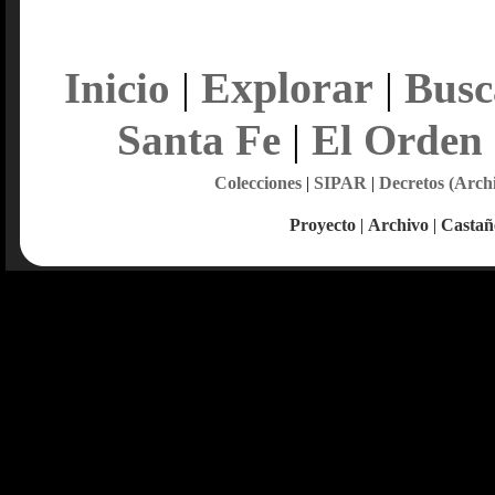
Explorar
Inicio
|
|
Busc
Santa Fe
|
El Orden
Colecciones
|
SIPAR
|
Decretos (Arch
Proyecto
|
Archivo
|
Castañ