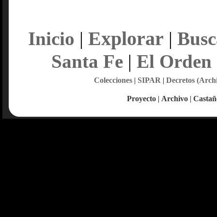
Explorar
Inicio
|
|
Busc
Santa Fe
|
El Orden
Colecciones
|
SIPAR
|
Decretos (Arch
Proyecto
|
Archivo
|
Castañ