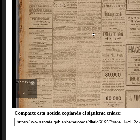
PAGINAS
1
2
Comparte esta noticia copiando el siguiente enlace: