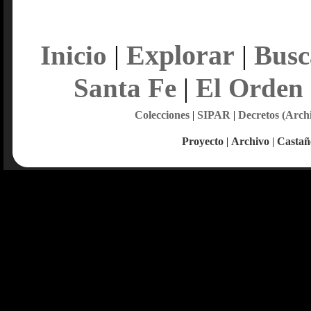
Explorar
Inicio
|
|
Busc
Santa Fe
|
El Orden
Colecciones
|
SIPAR
|
Decretos (Arch
Proyecto
|
Archivo
|
Castañ