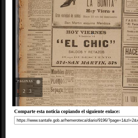
PAGINAS
1
2
3
Comparte esta noticia copiando el siguiente enlace: