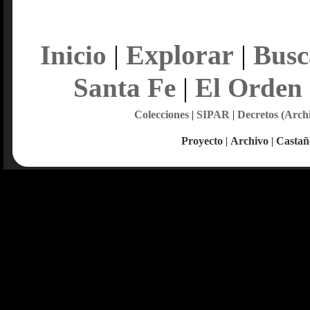
Explorar
Inicio
|
|
Busc
Santa Fe
|
El Orden
Colecciones
|
SIPAR
|
Decretos (Arch
Proyecto
|
Archivo
|
Castañ