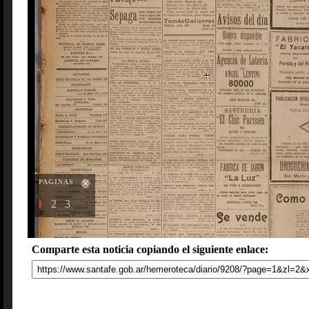
PAGINAS
1
2
3
Comparte esta noticia copiando el siguiente enlace: