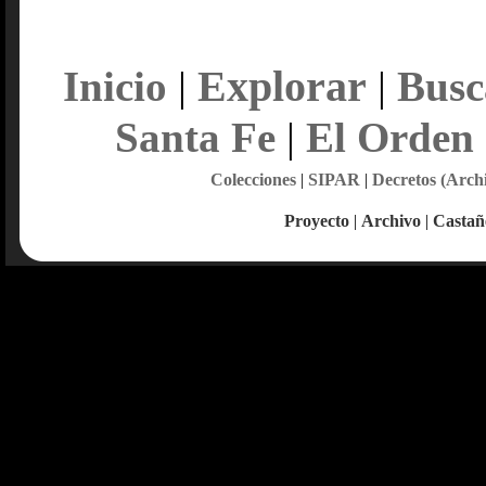
Explorar
Inicio
|
|
Busc
Santa Fe
|
El Orden
Colecciones
|
SIPAR
|
Decretos (Arch
Proyecto
|
Archivo
|
Castañ