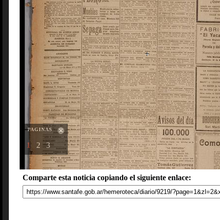
PAGINAS
1
2
3
Comparte esta noticia copiando el siguiente enlace: