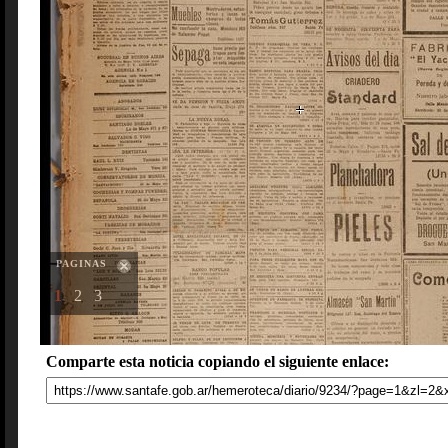
PAGINAS
1
2
3
Comparte esta noticia copiando el siguiente enlace: