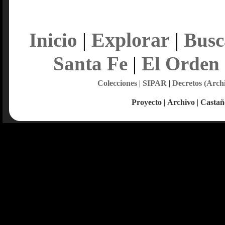
Explorar
Inicio
|
|
Busc
Santa Fe
|
El Orden
Colecciones
|
SIPAR
|
Decretos (Arch
Proyecto
|
Archivo
|
Castañ