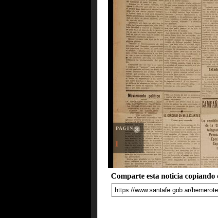
PAGINAS
1
Comparte esta noticia copiando e