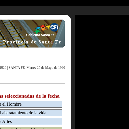
1920
|
SANTA FE, Martes 25 de Mayo de 1920
as seleccionadas de la fecha
ve el Hombre
 abaratamiento de la vida
s Artes