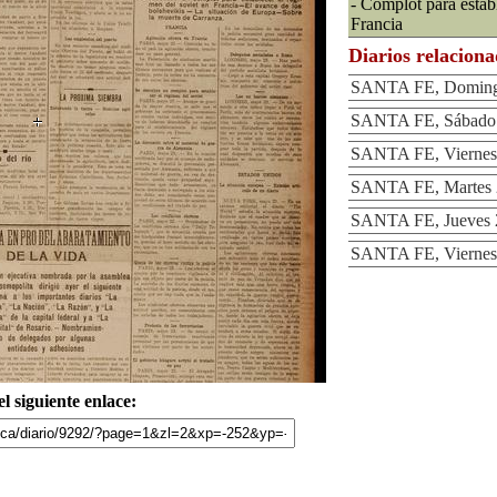
- Complot para establ
Francia
Diarios relacion
SANTA FE, Domingo
SANTA FE, Sábado 
SANTA FE, Viernes
SANTA FE, Martes 
SANTA FE, Jueves 
SANTA FE, Viernes
l siguiente enlace: