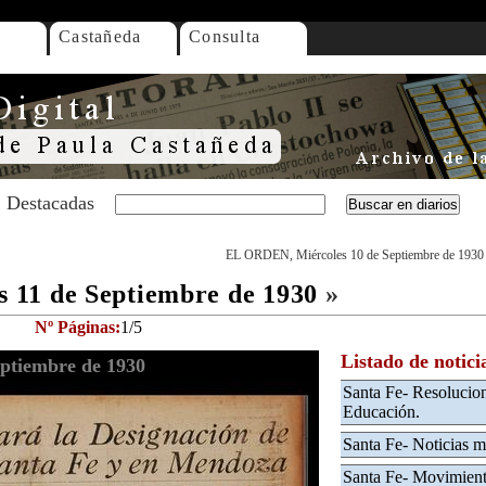
Castañeda
Consulta
Destacadas
EL ORDEN, Miércoles 10 de Septiembre de 1930
11 de Septiembre de 1930
»
Nº Páginas:
1/5
Listado de notici
ptiembre de 1930
Santa Fe- Resolucio
Educación.
Santa Fe- Noticias m
Santa Fe- Movimient