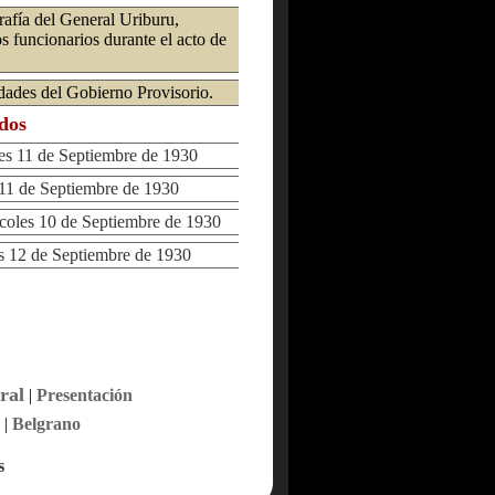
afía del General Uriburu,
 funcionarios durante el acto de
dades del Gobierno Provisorio.
ados
 11 de Septiembre de 1930
1 de Septiembre de 1930
les 10 de Septiembre de 1930
12 de Septiembre de 1930
ral
|
Presentación
|
Belgrano
s