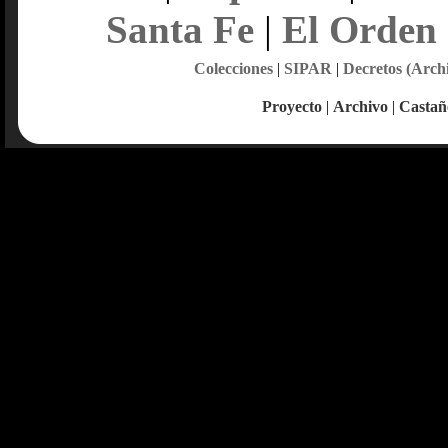
Santa Fe
|
El Orden
Colecciones
|
SIPAR
|
Decretos (Arch
Proyecto
|
Archivo
|
Castañ