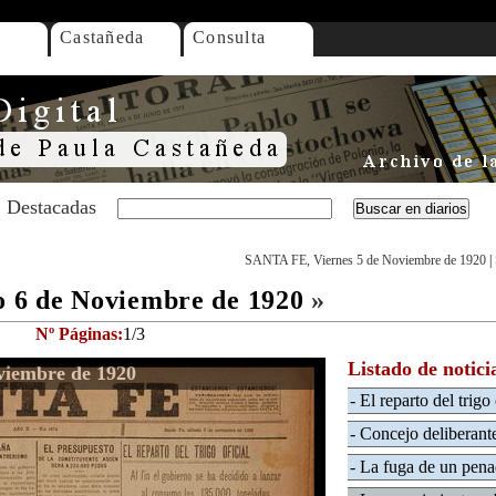
Castañeda
Consulta
Destacadas
SANTA FE, Viernes 5 de Noviembre de 1920
|
 6 de Noviembre de 1920
»
Nº Páginas:
1/3
Listado de notici
iembre de 1920
- El reparto del trigo 
- Concejo deliberant
- La fuga de un pen