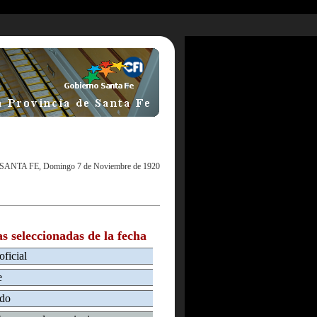
SANTA FE, Domingo 7 de Noviembre de 1920
as seleccionadas de la fecha
oficial
e
ado