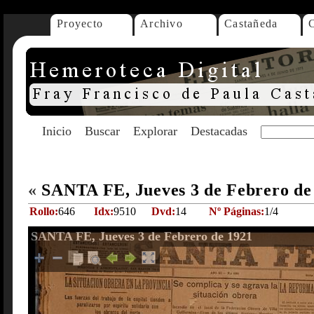
Proyecto
Archivo
Castañeda
Inicio
Buscar
Explorar
Destacadas
«
SANTA FE, Jueves 3 de Febrero de
Rollo:
646
Idx:
9510
Dvd:
14
Nº Páginas:
1/4
SANTA FE, Jueves 3 de Febrero de 1921