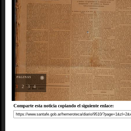
PAGINAS
1
2
3
4
Comparte esta noticia copiando el siguiente enlace: