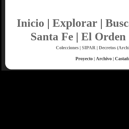
Explorar
Inicio
|
|
Busc
Santa Fe
|
El Orden
Colecciones
|
SIPAR
|
Decretos (Arch
Proyecto
|
Archivo
|
Castañ