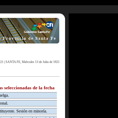
921
|
SANTA FE, Miércoles 13 de Julio de 1921
as seleccionadas de la fecha
uelga.
onal.
ituyente. Sesión en minoría.