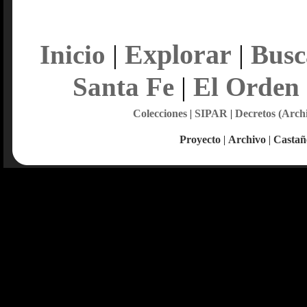
Explorar
Inicio
|
|
Busc
Santa Fe
|
El Orden
Colecciones
|
SIPAR
|
Decretos (Arch
Proyecto
|
Archivo
|
Castañ