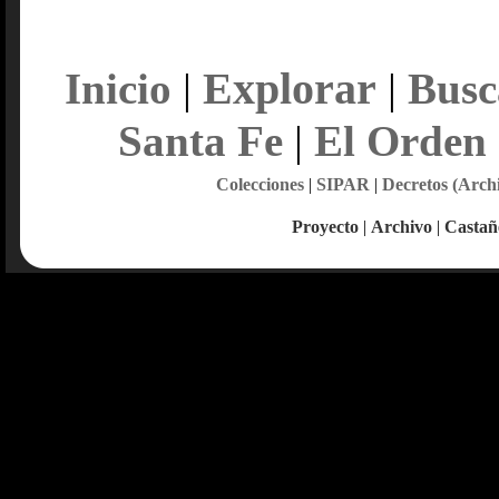
Explorar
Inicio
|
|
Busc
Santa Fe
|
El Orden
Colecciones
|
SIPAR
|
Decretos (Arch
Proyecto
|
Archivo
|
Castañ