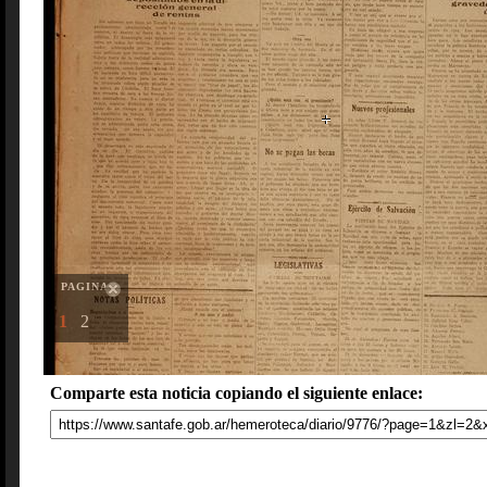
PAGINAS
1
2
Comparte esta noticia copiando el siguiente enlace: