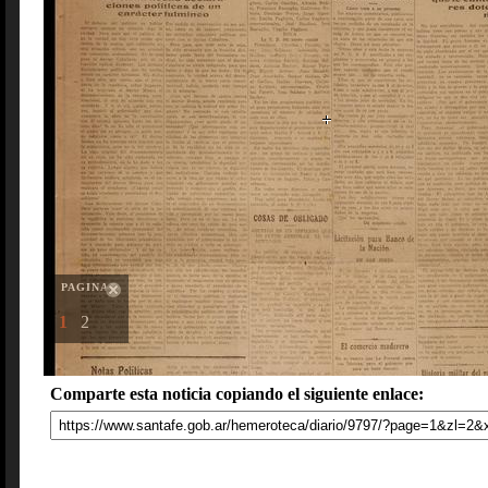
PAGINAS
1
2
Comparte esta noticia copiando el siguiente enlace: