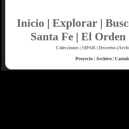
Explorar
Inicio
|
|
Busc
Santa Fe
|
El Orden
Colecciones
|
SIPAR
|
Decretos (Arch
Proyecto
|
Archivo
|
Castañ