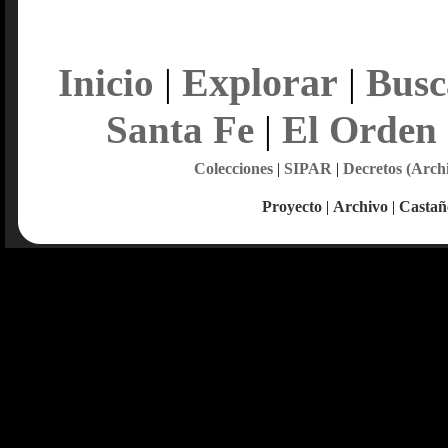
Explorar
Inicio
|
|
Busc
Santa Fe
|
El Orden
Colecciones
|
SIPAR
|
Decretos (Arch
Proyecto
|
Archivo
|
Castañ