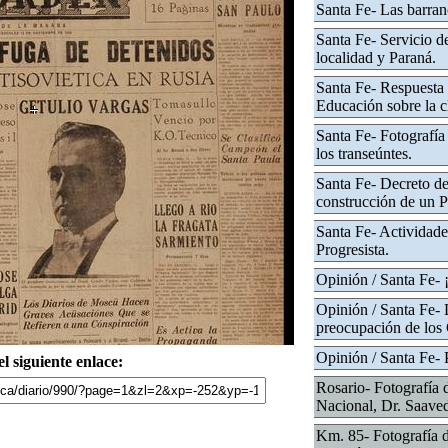
Santa Fe- Las barran
Santa Fe- Servicio d
localidad y Paraná.
Santa Fe- Respuesta 
Educación sobre la cl
Santa Fe- Fotografía
los transeúntes.
Santa Fe- Decreto de
construcción de un P
Santa Fe- Actividade
Progresista.
Opinión / Santa Fe- ¡
Opinión / Santa Fe- 
preocupación de los
Opinión / Santa Fe- P
l siguiente enlace:
Rosario- Fotografía d
Nacional, Dr. Saaved
Km. 85- Fotografía d