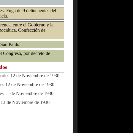
res- Fuga de 9 delincuentes del
icía.
encia entre el Gobierno y la
ocrática. Confección de
 San Paulo.
el Congreso, por decreto de
ados
oles 12 de Noviembre de 1930
s 12 de Noviembre de 1930
s 11 de Noviembre de 1930
13 de Noviembre de 1930