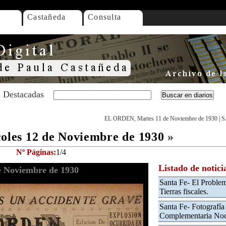
Castañeda
Consulta
Destacadas
EL ORDEN, Martes 11 de Noviembre de 1930
|
S
les 12 de Noviembre de 1930
»
Nº Páginas:
1/4
Listado de notici
 Noviembre de 1930
Santa Fe- El Problem
Tierras fiscales.
Santa Fe- Fotografía
Complementaria Noc