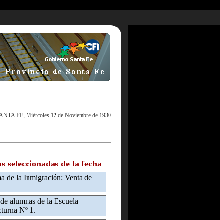
ANTA FE, Miércoles 12 de Noviembre de 1930
as seleccionadas de la fecha
a de la Inmigración: Venta de
 de alumnas de la Escuela
turna Nº 1.