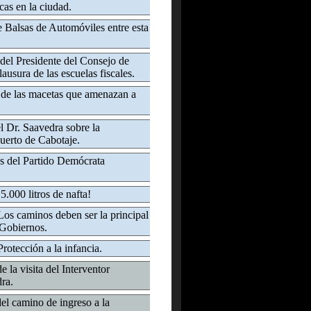
cas en la ciudad.
e Balsas de Automóviles entre esta
del Presidente del Consejo de
ausura de las escuelas fiscales.
 de las macetas que amenazan a
l Dr. Saavedra sobre la
uerto de Cabotaje.
s del Partido Demócrata
5.000 litros de nafta!
Los caminos deben ser la principal
 Gobiernos.
rotección a la infancia.
e la visita del Interventor
ra.
el camino de ingreso a la