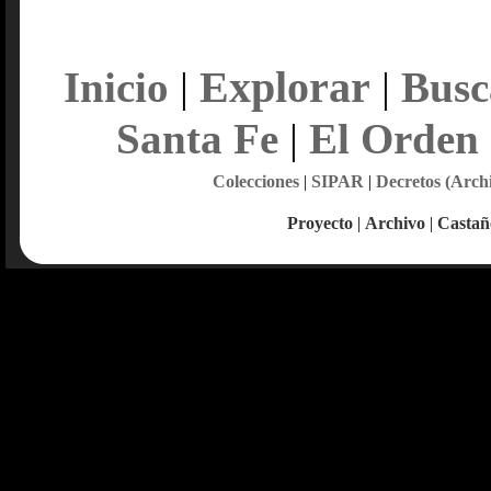
Explorar
Inicio
|
|
Busc
Santa Fe
|
El Orden
Colecciones
|
SIPAR
|
Decretos (Arch
Proyecto
|
Archivo
|
Castañ