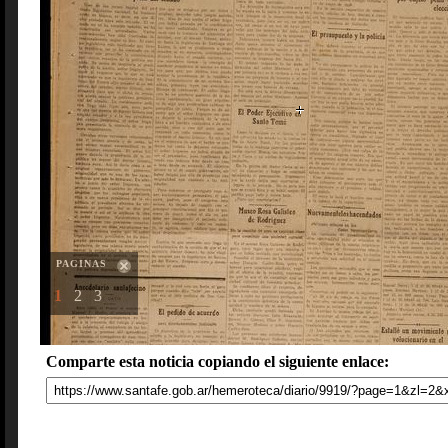
PAGINAS
1
2
3
Comparte esta noticia copiando el siguiente enlace: