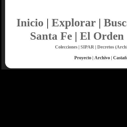
Explorar
Inicio
|
|
Busc
Santa Fe
|
El Orden
Colecciones
|
SIPAR
|
Decretos (Arch
Proyecto
|
Archivo
|
Castañ