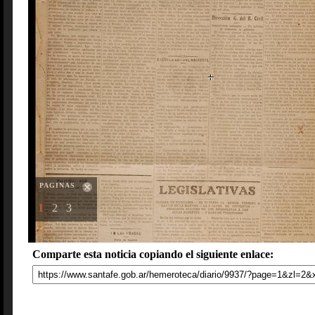
PAGINAS
1
2
3
Comparte esta noticia copiando el siguiente enlace: