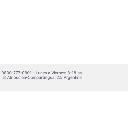
 0800-777-0801 - Lunes a Viernes: 8-18 hs
Atribución-CompartirIgual 2.5 Argentina
c