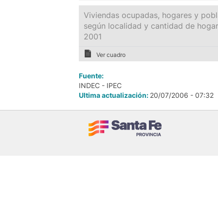
Viviendas ocupadas, hogares y pobla
según localidad y cantidad de hoga
2001
Ver cuadro
Fuente:
INDEC - IPEC
Ultima actualización:
20/07/2006 - 07:32