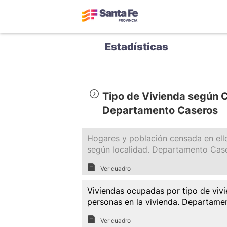
Estadísticas
Tipo de Vivienda según 
Departamento Caseros
Hogares y población censada en ello
según localidad. Departamento Cas
Ver cuadro
Viviendas ocupadas por tipo de vivi
personas en la vivienda. Departame
Ver cuadro