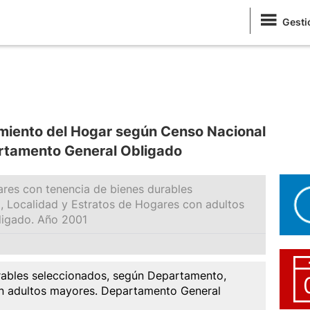
Gesti
miento del Hogar según Censo Nacional
rtamento General Obligado
res con tenencia de bienes durables
 Localidad y Estratos de Hogares con adultos
ligado. Año 2001
rables seleccionados, según Departamento,
on adultos mayores. Departamento General