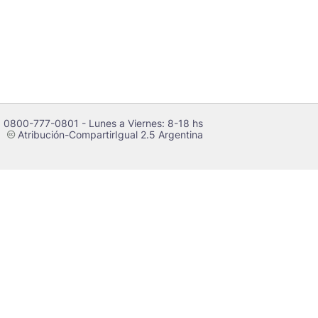
 0800-777-0801 - Lunes a Viernes: 8-18 hs
Atribución-CompartirIgual 2.5 Argentina
c