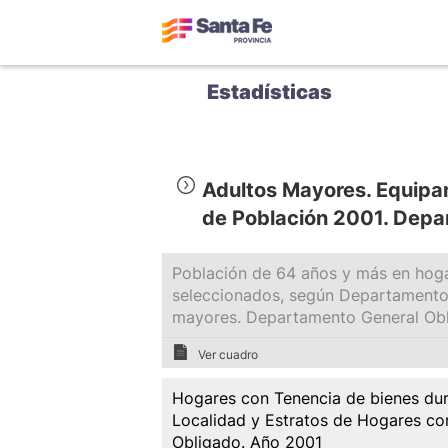
Estadísticas
Adultos Mayores. Equipa
de Población 2001. Depa
Población de 64 años y más en hoga
seleccionados, según Departamento,
mayores. Departamento General Ob
Ver cuadro
Hogares con Tenencia de bienes du
Localidad y Estratos de Hogares c
Obligado. Año 2001