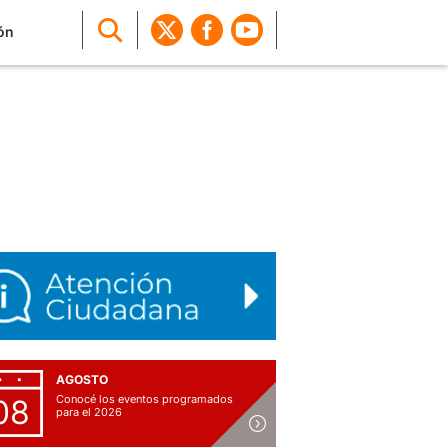
ón
AGOSTO
Conocé los eventos programados
08
para el 2026