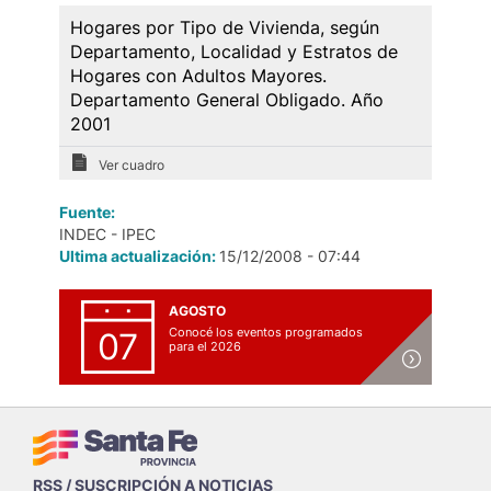
Hogares por Tipo de Vivienda, según
Departamento, Localidad y Estratos de
Hogares con Adultos Mayores.
Departamento General Obligado. Año
2001
Ver cuadro
Fuente:
INDEC - IPEC
Ultima actualización:
15/12/2008 - 07:44
AGOSTO
Conocé los eventos programados
07
para el 2026
RSS / SUSCRIPCIÓN A NOTICIAS