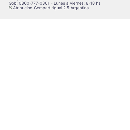
Gob: 0800-777-0801 - Lunes a Viernes: 8-18 hs
Atribución-CompartirIgual 2.5 Argentina
c