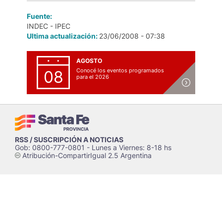
Fuente:
INDEC - IPEC
Ultima actualización:
23/06/2008 - 07:38
AGOSTO
Conocé los eventos programados
08
para el 2026
RSS / SUSCRIPCIÓN A NOTICIAS
Gob: 0800-777-0801 - Lunes a Viernes: 8-18 hs
Atribución-CompartirIgual 2.5 Argentina
c