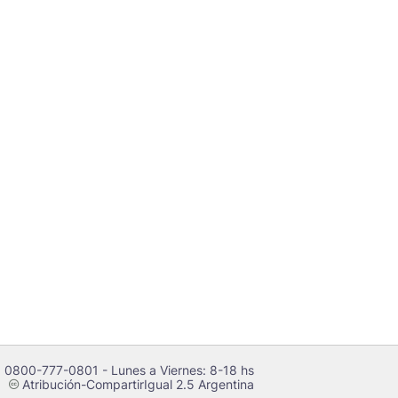
 0800-777-0801 - Lunes a Viernes: 8-18 hs
Atribución-CompartirIgual 2.5 Argentina
c