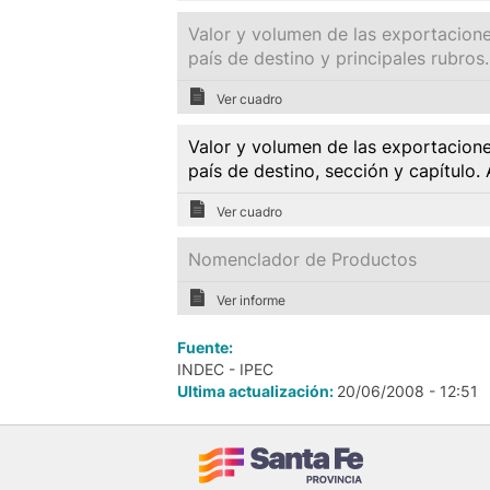
Valor y volumen de las exportacione
país de destino y principales rubro
Ver cuadro
Valor y volumen de las exportacione
país de destino, sección y capítulo
Ver cuadro
Nomenclador de Productos
Ver informe
Fuente:
INDEC - IPEC
Ultima actualización:
20/06/2008 - 12:51