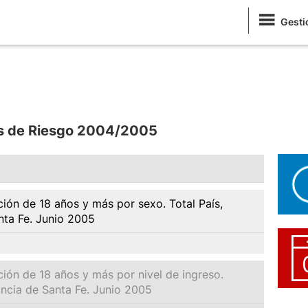
Gesti
res de Riesgo 2004/2005
ación de 18 años y más por sexo. Total País,
ta Fe. Junio 2005
ación de 18 años y más por nivel de ingreso.
incia de Santa Fe. Junio 2005