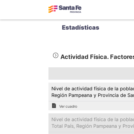
Estadísticas
Actividad Física. Facto
Nivel de actividad física de la pobl
Región Pampeana y Provincia de San
Ver cuadro
Nivel de actividad física de la pobl
Total País, Región Pampeana y Prov