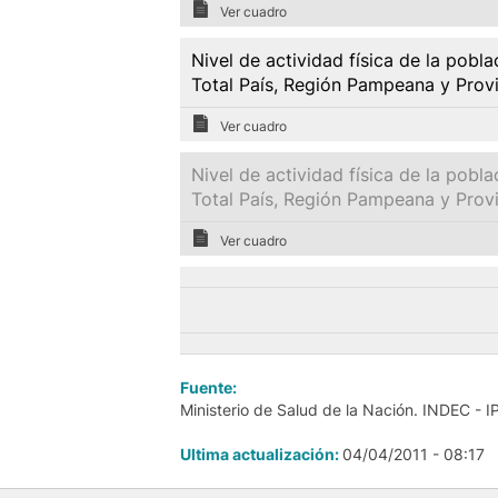
Ver cuadro
Nivel de actividad física de la pob
Total País, Región Pampeana y Prov
Ver cuadro
Nivel de actividad física de la pobl
Total País, Región Pampeana y Prov
Ver cuadro
Fuente:
Ministerio de Salud de la Nación. INDEC - I
Ultima actualización:
04/04/2011 - 08:17