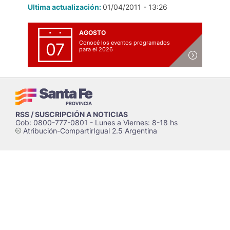
Ultima actualización:
01/04/2011 - 13:26
AGOSTO
Conocé los eventos programados
07
para el 2026
RSS / SUSCRIPCIÓN A NOTICIAS
Gob: 0800-777-0801 - Lunes a Viernes: 8-18 hs
Atribución-CompartirIgual 2.5 Argentina
c