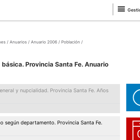
Gesti
nes /
Anuarios /
Anuario 2006 /
Población /
básica. Provincia Santa Fe. Anuario
general y nupcialidad. Provincia Santa Fe. Años
ño según departamento. Provincia Santa Fe.