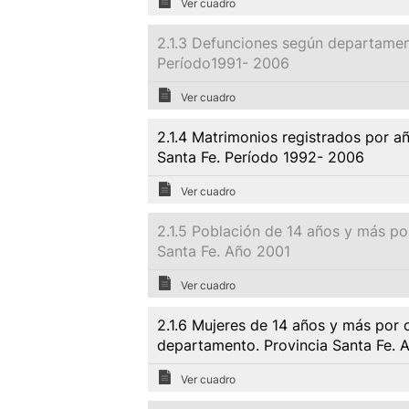
Ver cuadro
2.1.3 Defunciones según departament
Período1991- 2006
Ver cuadro
2.1.4 Matrimonios registrados por a
Santa Fe. Período 1992- 2006
Ver cuadro
2.1.5 Población de 14 años y más p
Santa Fe. Año 2001
Ver cuadro
2.1.6 Mujeres de 14 años y más por 
departamento. Provincia Santa Fe. 
Ver cuadro