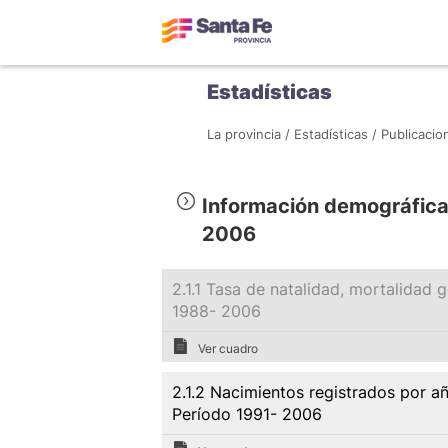
Estadísticas
La provincia /
Estadísticas /
Publicacio
Información demográfica 
2006
2.1.1 Tasa de natalidad, mortalidad 
1988- 2006
Ver cuadro
2.1.2 Nacimientos registrados por a
Período 1991- 2006