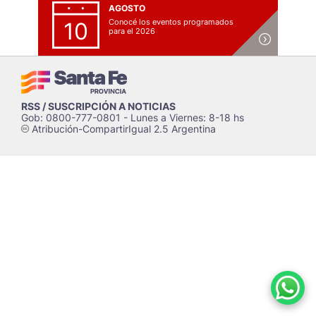
AGOSTO
Conocé los eventos programados
10
para el 2026
RSS / SUSCRIPCIÓN A NOTICIAS
Gob: 0800-777-0801 - Lunes a Viernes: 8-18 hs
Atribución-CompartirIgual 2.5 Argentina
c