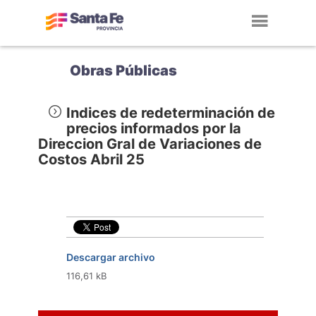
Toggl
navig
Obras Públicas
Indices de redeterminación de
precios informados por la
Direccion Gral de Variaciones de
Costos Abril 25
Descargar archivo
116,61 kB