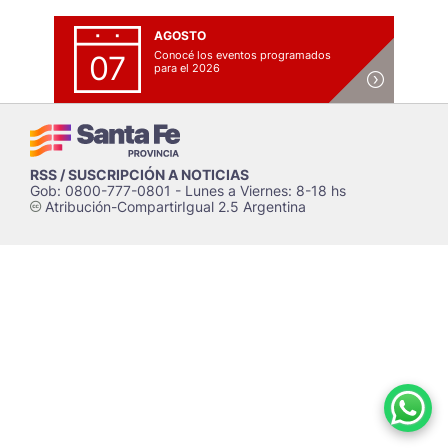
AGOSTO
Conocé los eventos programados
07
para el 2026
RSS / SUSCRIPCIÓN A NOTICIAS
Gob: 0800-777-0801 - Lunes a Viernes: 8-18 hs
Atribución-CompartirIgual 2.5 Argentina
c