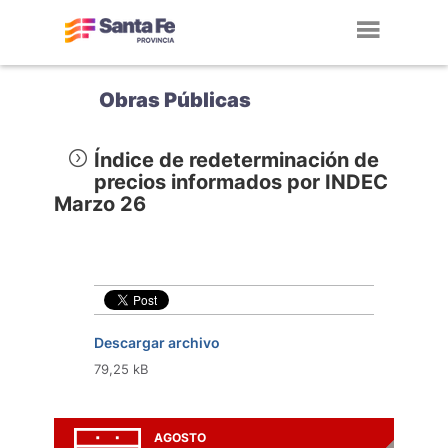
Toggl
navig
Obras Públicas
Índice de redeterminación de
precios informados por INDEC
Marzo 26
Descargar archivo
79,25 kB
AGOSTO