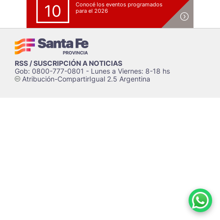
Conocé los eventos programados
10
para el 2026
RSS / SUSCRIPCIÓN A NOTICIAS
Gob: 0800-777-0801 - Lunes a Viernes: 8-18 hs
Atribución-CompartirIgual 2.5 Argentina
c