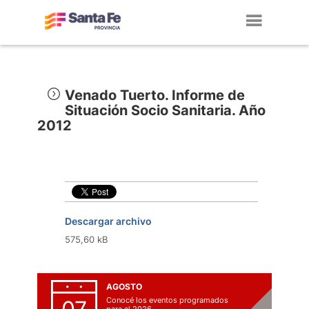
Toggl
navig
Venado Tuerto. Informe de
Situación Socio Sanitaria. Año
2012
Descargar archivo
575,60 kB
AGOSTO
Conocé los eventos programados