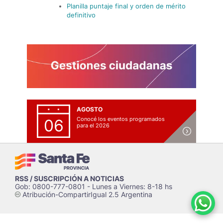
Planilla puntaje final y orden de mérito
definitivo
AGOSTO
Conocé los eventos programados
06
para el 2026
RSS / SUSCRIPCIÓN A NOTICIAS
Gob: 0800-777-0801 - Lunes a Viernes: 8-18 hs
Atribución-CompartirIgual 2.5 Argentina
c