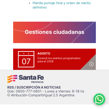
Planilla puntaje final y orden de mérito
definitivo
AGOSTO
Conocé los eventos programados
07
para el 2026
RSS / SUSCRIPCIÓN A NOTICIAS
Gob: 0800-777-0801 - Lunes a Viernes: 8-18 hs
Atribución-CompartirIgual 2.5 Argentina
c