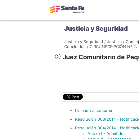
Justicia y Seguridad
Justicia y Seguridad /
Justicia /
Consej
Concluidos /
CIRCUNSCRIPCIÓN Nº 2: c
Juez Comunitario de Pe
Llamado a concurso
Resolución 003/2014 - Notificac
Resolución 004/2014 - Notificac
Anexo I - Admitidos