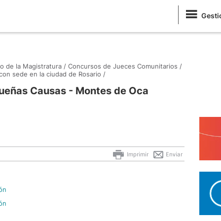
Gesti
o de la Magistratura /
Concursos de Jueces Comunitarios /
on sede en la ciudad de Rosario /
queñas Causas - Montes de Oca
Imprimir
Enviar
ión
ión