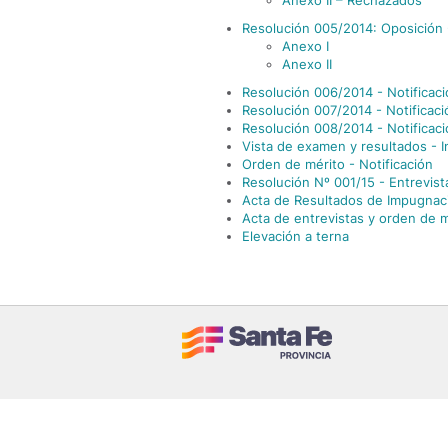
Anexo II – Rechazados
Resolución 005/2014: Oposición -
Anexo I
Anexo II
Resolución 006/2014 - Notificac
Resolución 007/2014 - Notificaci
Resolución 008/2014 - Notificac
Vista de examen y resultados - I
Orden de mérito - Notificación
Resolución Nº 001/15 - Entrevist
Acta de Resultados de Impugnac
Acta de entrevistas y orden de m
Elevación a terna