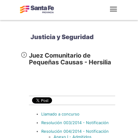
Toggl
navig
Justicia y Seguridad
Juez Comunitario de
Pequeñas Causas - Hersilia
Llamado a concurso
Resolución 003/2014 - Notificación
Resolución 004/2014 - Notificación
Anexo I - Admitidos