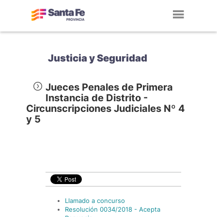
Toggl
navig
Justicia y Seguridad
Jueces Penales de Primera
Instancia de Distrito -
Circunscripciones Judiciales Nº 4
y 5
Llamado a concurso
Resolución 0034/2018 - Acepta