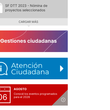
SF DTT 2023 - Nómina de
proyectos seleccionados
CARGAR MÁS
AGOSTO
Conocé los eventos programados
06
para el 2026