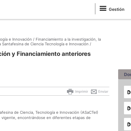
Gestión
ogía e Innovación /
Financiamiento a la investigación, la
 Santafesina de Ciencia Tecnología e Innovación /
ión y Financiamiento anteriores
Do
Imprimir
Enviar
afesina de Ciencia, Tecnología e Innovación (ASaCTeI)
o vigente, encontrándose en diferentes etapas de