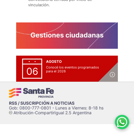
vinculación.
AGOSTO
Conocé los eventos programados
06
para el 2026
RSS / SUSCRIPCIÓN A NOTICIAS
Gob: 0800-777-0801 - Lunes a Viernes: 8-18 hs
Atribución-CompartirIgual 2.5 Argentina
c