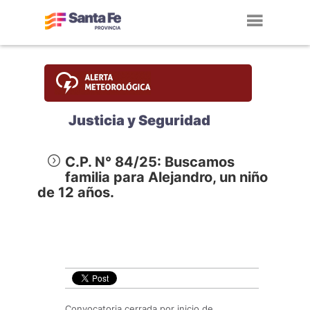
Toggl
navig
Justicia y Seguridad
C.P. N° 84/25: Buscamos
familia para Alejandro, un niño
de 12 años.
Convocatoria cerrada por inicio de