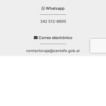
Whatsapp
342 512-8800
Correo electrónico
contactocaja@santafe.gob.ar
Teléfono
0800 - 444 - 3734
Dirección