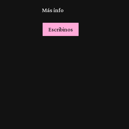
Más info
Escribinos