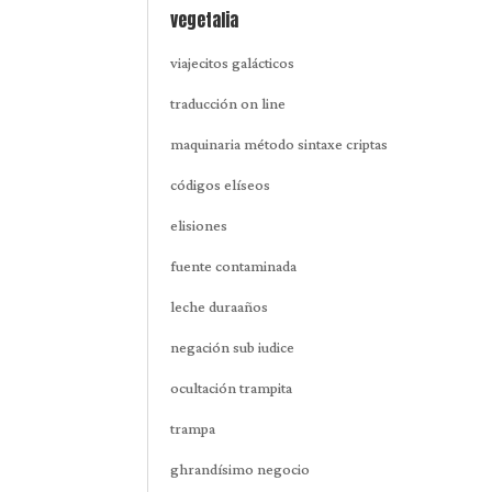
vegetalia
viajecitos galácticos
traducción on line
maquinaria método sintaxe criptas
códigos elíseos
elisiones
fuente contaminada
leche duraaños
negación sub iudice
ocultación trampita
trampa
ghrandísimo negocio