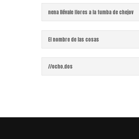
nena llévale flores a la tumba de chejov
El nombre de las cosas
//ocho.dos