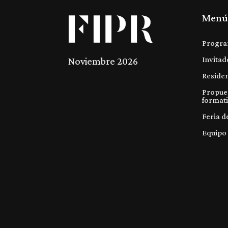
Menú
Progra
Invitad
Noviembre 2026
Reside
Propue
format
Feria d
Equipo