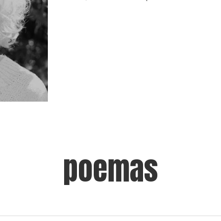
poemas