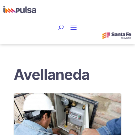
Avellaneda