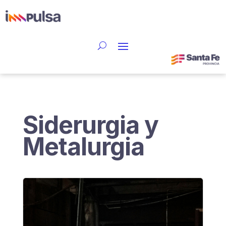
Siderurgia y
Metalurgia