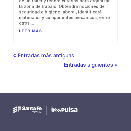
de un taller y tendrá criterios para organizar
la zona de trabajo. Obtendrá nociones de
seguridad e higiene laboral, identificará
materiales y componentes mecánicos, entre
otros....
LEER MÁS
« Entradas más antiguas
Entradas siguientes »