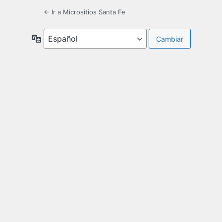
← Ir a Micrositios Santa Fe
Idioma