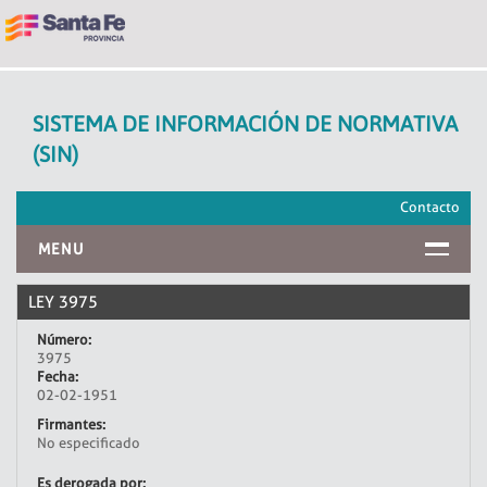
SISTEMA DE INFORMACIÓN DE NORMATIVA
(SIN)
Contacto
MENU
INICIO
LEY 3975
Número:
3975
Fecha:
02-02-1951
Firmantes:
No especificado
Es derogada por: