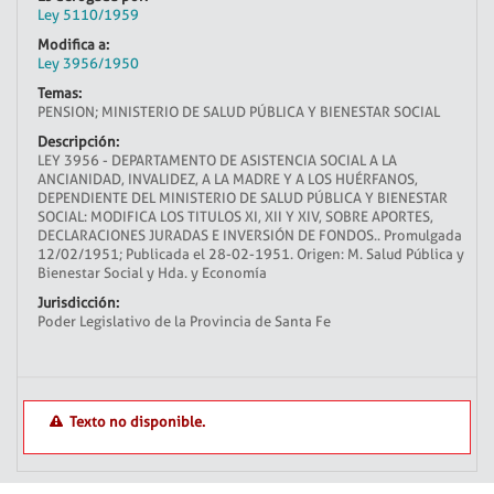
Ley 5110/1959
Modifica a:
Ley 3956/1950
Temas:
PENSION; MINISTERIO DE SALUD PÚBLICA Y BIENESTAR SOCIAL
Descripción:
LEY 3956 - DEPARTAMENTO DE ASISTENCIA SOCIAL A LA
ANCIANIDAD, INVALIDEZ, A LA MADRE Y A LOS HUÉRFANOS,
DEPENDIENTE DEL MINISTERIO DE SALUD PÚBLICA Y BIENESTAR
SOCIAL: MODIFICA LOS TITULOS XI, XII Y XIV, SOBRE APORTES,
DECLARACIONES JURADAS E INVERSIÓN DE FONDOS.. Promulgada
12/02/1951; Publicada el 28-02-1951. Origen: M. Salud Pública y
Bienestar Social y Hda. y Economía
Jurisdicción:
Poder Legislativo de la Provincia de Santa Fe
Texto no disponible.