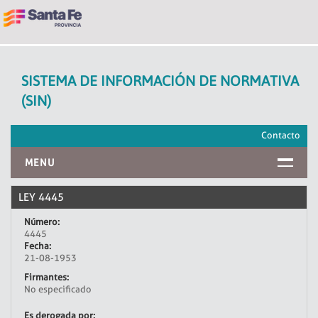
SISTEMA DE INFORMACIÓN DE NORMATIVA
(SIN)
Contacto
MENU
INICIO
LEY 4445
Número:
4445
Fecha:
21-08-1953
Firmantes:
No especificado
Es derogada por: