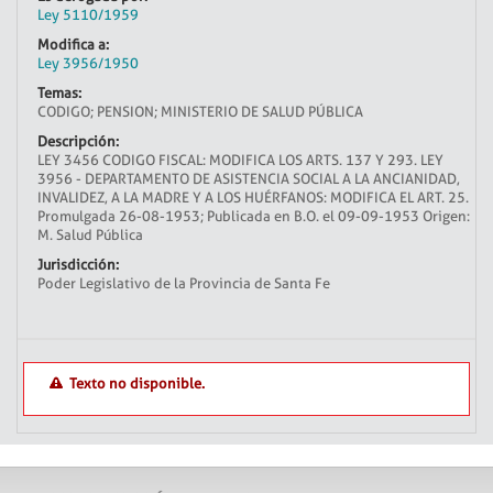
Ley 5110/1959
Modifica a:
Ley 3956/1950
Temas:
CODIGO; PENSION; MINISTERIO DE SALUD PÚBLICA
Descripción:
LEY 3456 CODIGO FISCAL: MODIFICA LOS ARTS. 137 Y 293. LEY
3956 - DEPARTAMENTO DE ASISTENCIA SOCIAL A LA ANCIANIDAD,
INVALIDEZ, A LA MADRE Y A LOS HUÉRFANOS: MODIFICA EL ART. 25.
Promulgada 26-08-1953; Publicada en B.O. el 09-09-1953 Origen:
M. Salud Pública
Jurisdicción:
Poder Legislativo de la Provincia de Santa Fe
Texto no disponible.