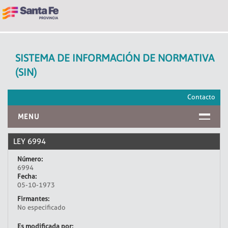
SISTEMA DE INFORMACIÓN DE NORMATIVA
(SIN)
Contacto
MENU
INICIO
LEY 6994
Número:
6994
Fecha:
05-10-1973
Firmantes:
No especificado
Es modificada por: