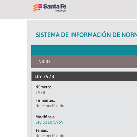
SISTEMA DE INFORMACIÓN DE NORM
INICIO
LEY 7978
Número:
7978
Firmantes:
No especificado
Modifica a:
Ley 5110/1959
Temas:
No especificado