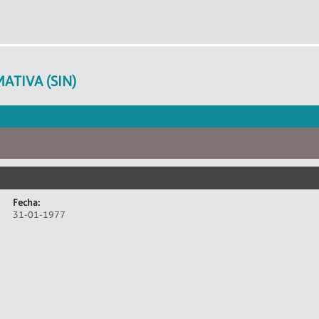
ATIVA (SIN)
Fecha:
31-01-1977