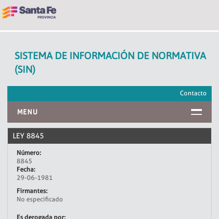
SISTEMA DE INFORMACIÓN DE NORMATIVA
(SIN)
Contacto
MENU
INICIO
LEY 8845
Número:
8845
Fecha:
29-06-1981
Firmantes:
No especificado
Es derogada por: